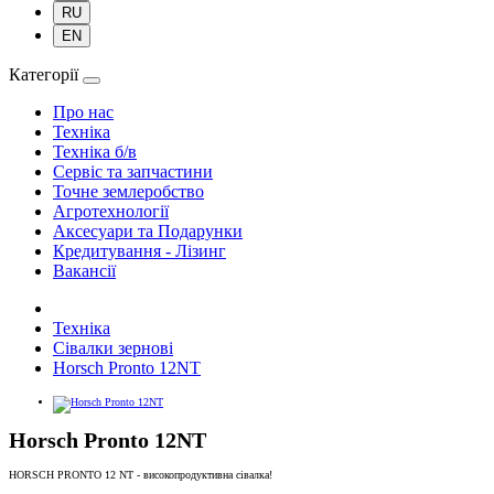
RU
EN
Категорії
Про нас
Техніка
Техніка б/в
Сервіс та запчастини
Точне землеробство
Агротехнології
Аксесуари та Подарунки
Кредитування - Лізинг
Вакансії
Техніка
Сівалки зернові
Horsch Pronto 12NT
Horsch Pronto 12NT
HORSCH PRONTO 12 NT - високопродуктивна сівалка!