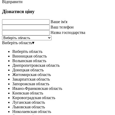
Відправити
Дізнатися ціну
Ваше ім'я
Ваш телефон
Назва господарства
Виберіть область
▾
Виберіть область
Винницкая область
Волынская область
Днепропетровская область
Донецкая область
Житомирская область
Закарпатская область
Запорожская область
Ивано-Франковская область
Киевская область
Кировоградская область
Луганская область
Львовская область
Николаевская область