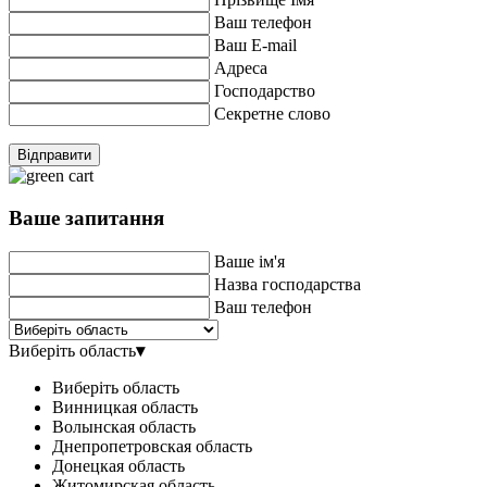
Ваш телефон
Ваш E-mail
Адреса
Господарство
Секретне слово
Відправити
Ваше запитання
Ваше ім'я
Назва господарства
Ваш телефон
Виберіть область
▾
Виберіть область
Винницкая область
Волынская область
Днепропетровская область
Донецкая область
Житомирская область