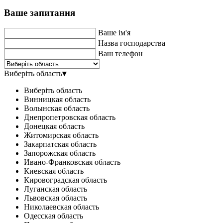
Ваше запитання
Ваше ім'я
Назва господарства
Ваш телефон
Виберіть область
▾
Виберіть область
Винницкая область
Волынская область
Днепропетровская область
Донецкая область
Житомирская область
Закарпатская область
Запорожская область
Ивано-Франковская область
Киевская область
Кировоградская область
Луганская область
Львовская область
Николаевская область
Одесская область