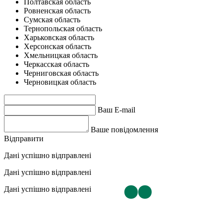
Полтавская область
Ровненская область
Сумская область
Тернопольская область
Харьковская область
Херсонская область
Хмельницкая область
Черкасская область
Черниговская область
Черновицкая область
Ваш E-mail
Ваше повідомлення
Відправити
Дані успішно відправлені
Дані успішно відправлені
Дані успішно відправлені