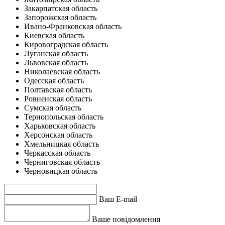
Закарпатская область
Запорожская область
Ивано-Франковская область
Киевская область
Кировоградская область
Луганская область
Львовская область
Николаевская область
Одесская область
Полтавская область
Ровненская область
Сумская область
Тернопольская область
Харьковская область
Херсонская область
Хмельницкая область
Черкасская область
Черниговская область
Черновицкая область
Ваш E-mail
Ваше повідомлення