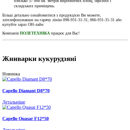
близько 57 000 кв. метрів виробничих площ, офісних і
складських приміщень.
Більш детально ознайомитися з продукцією Ви можете,
зателефонувавши на гарячу лінію 098-931-31-31; 066-931-31-31 або
купуйте зараз ОН-лайн
Компанія
ПОЛЕТЕХНІКА
працює для Вас!
Жниварки кукурудзяні
Новинка
Capello Diamant D8*70
Детальніше
Capello Quasar F12*50
Детальніше