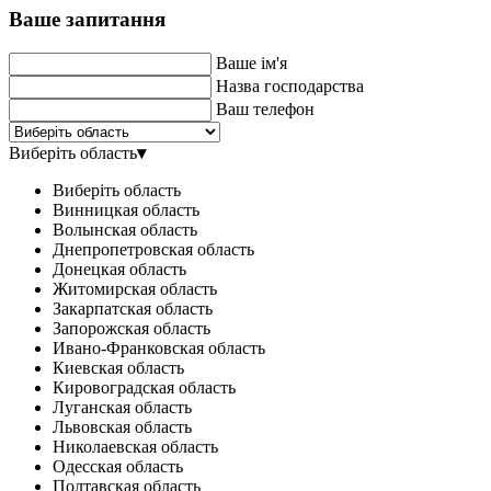
Ваше запитання
Ваше ім'я
Назва господарства
Ваш телефон
Виберіть область
▾
Виберіть область
Винницкая область
Волынская область
Днепропетровская область
Донецкая область
Житомирская область
Закарпатская область
Запорожская область
Ивано-Франковская область
Киевская область
Кировоградская область
Луганская область
Львовская область
Николаевская область
Одесская область
Полтавская область