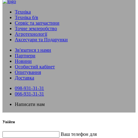
Техніка
Техніка б/в
Сервіс та запчастини
Точне землеробство
Агротехнології
Аксесуари та Подарунки
Зв'язатися з нами
Партнери
Новини
Особистий кабінет
Опитування
Доставка
098-931-31-31
066-931-31-31
Написати нам
Увійти
Ваш телефон для