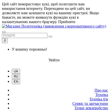
Цей сайт використовує кукі, щоб полегшити вам
використання інтернету. Переходячи на цей сайт, ви
дозволяєте нам залишити кукі на вашому пристрої. Якщо
бажаєте, ви можете вимкнути функцію кукі в
налаштуваннях вашого браузеру.
Прийняти
0
У кошику порожньо!
Увійти
UA
RU
EN
Про нас
Техніка
Техніка б/в
Сервіс та запчастини
Точне землеробство