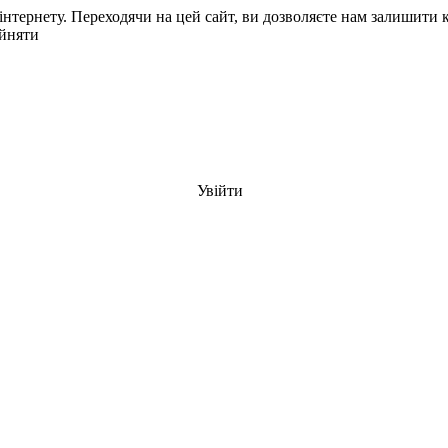
нтернету. Переходячи на цей сайт, ви дозволяєте нам залишити 
йняти
Увійти