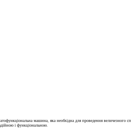
гатофункціональна машина, яка необхідна для проведення величезного спе
адійною і функціональною.