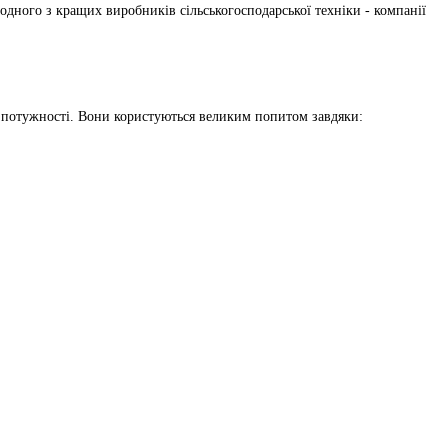
дного з кращих виробників сільськогосподарської техніки - компанії
ї потужності. Вони користуються великим попитом завдяки: