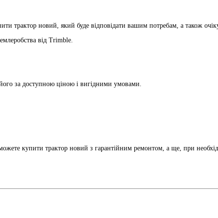
ити трактор новий, який буде відповідати вашим потребам, а також очіку
емлеробства від Trimble.
його за доступною ціною і вигідними умовами.
ожете купити трактор новий з гарантійним ремонтом, а ще, при необхід