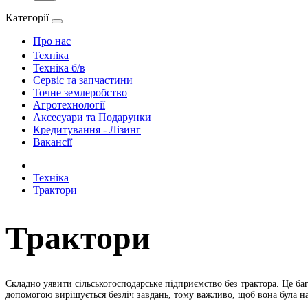
Категорії
Про нас
Техніка
Техніка б/в
Сервіс та запчастини
Точне землеробство
Агротехнології
Аксесуари та Подарунки
Кредитування - Лізинг
Вакансії
Техніка
Трактори
Трактори
Складно уявити сільськогосподарське підприємство без трактора. Це ба
допомогою вирішується безліч завдань, тому важливо, щоб вона була н