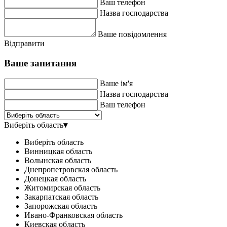
Ваш телефон
Назва господарства
Ваше повідомлення
Відправити
Ваше запитання
Ваше ім'я
Назва господарства
Ваш телефон
Виберіть область
▾
Виберіть область
Винницкая область
Волынская область
Днепропетровская область
Донецкая область
Житомирская область
Закарпатская область
Запорожская область
Ивано-Франковская область
Киевская область