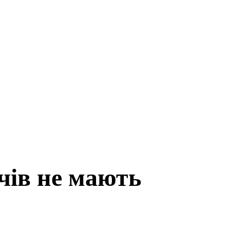
чів не мають