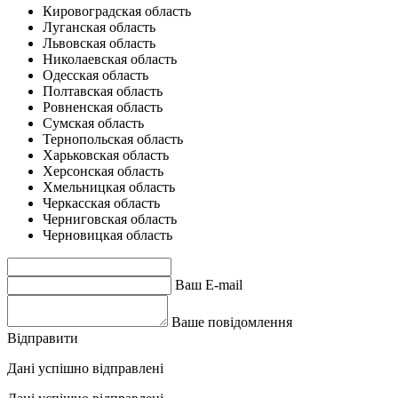
Кировоградская область
Луганская область
Львовская область
Николаевская область
Одесская область
Полтавская область
Ровненская область
Сумская область
Тернопольская область
Харьковская область
Херсонская область
Хмельницкая область
Черкасская область
Черниговская область
Черновицкая область
Ваш E-mail
Ваше повідомлення
Відправити
Дані успішно відправлені