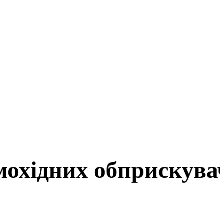
амохідних обприскува