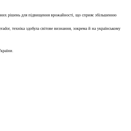
ційних рішень для підвищення врожайності, що сприяє збільшенню
ador, техніка здобула світове визнання, зокрема й на українському
України.