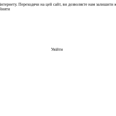
нтернету. Переходячи на цей сайт, ви дозволяєте нам залишити 
йняти
Увійти