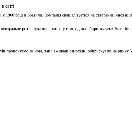
 у 1960 році в Бразилії. Компанія спеціалізується на створенні іннова
центральне розташування штанги у самохідних обприскувачах Stara Imper
Ми пропонуємо як нові, так і вживані самохідні обприскувачі на ринку 