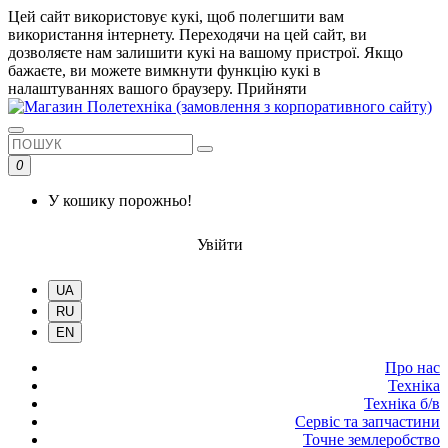
Цей сайт використовує кукі, щоб полегшити вам
використання інтернету. Переходячи на цей сайт, ви
дозволяєте нам залишити кукі на вашому пристрої. Якщо
бажаєте, ви можете вимкнути функцію кукі в
налаштуваннях вашого браузеру.
Прийняти
0
У кошику порожньо!
Увійти
UA
RU
EN
Про нас
Техніка
Техніка б/в
Сервіс та запчастини
Точне землеробство