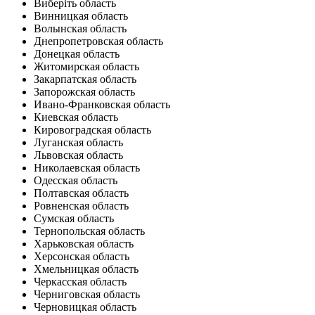
Виберіть область
Винницкая область
Волынская область
Днепропетровская область
Донецкая область
Житомирская область
Закарпатская область
Запорожская область
Ивано-Франковская область
Киевская область
Кировоградская область
Луганская область
Львовская область
Николаевская область
Одесская область
Полтавская область
Ровненская область
Сумская область
Тернопольская область
Харьковская область
Херсонская область
Хмельницкая область
Черкасская область
Черниговская область
Черновицкая область