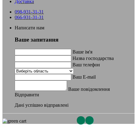
Доставка
098-931-31-31
066-931-31-31
Написати нам
Ваше запитання
Ваше ім'я
Назва господарства
Ваш телефон
Ваш E-mail
Ваше повідомлення
Відправити
Дані успішно відправлені