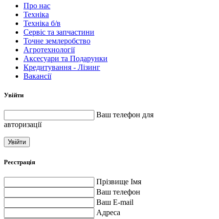
Про нас
Техніка
Техніка б/в
Сервіс та запчастини
Точне землеробство
Агротехнології
Аксесуари та Подарунки
Кредитування - Лізинг
Вакансії
Увійти
Ваш телефон для
авторизації
Увійти
Реєстрація
Прізвище Імя
Ваш телефон
Ваш E-mail
Адреса