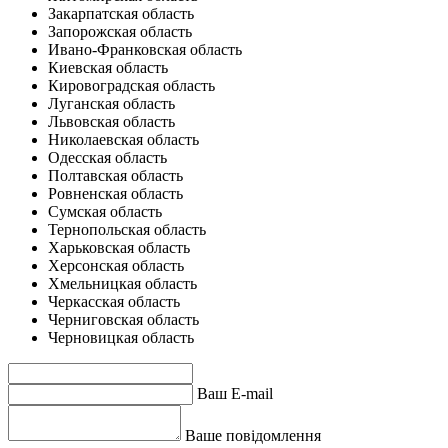
Закарпатская область
Запорожская область
Ивано-Франковская область
Киевская область
Кировоградская область
Луганская область
Львовская область
Николаевская область
Одесская область
Полтавская область
Ровненская область
Сумская область
Тернопольская область
Харьковская область
Херсонская область
Хмельницкая область
Черкасская область
Черниговская область
Черновицкая область
Ваш E-mail
Ваше повідомлення