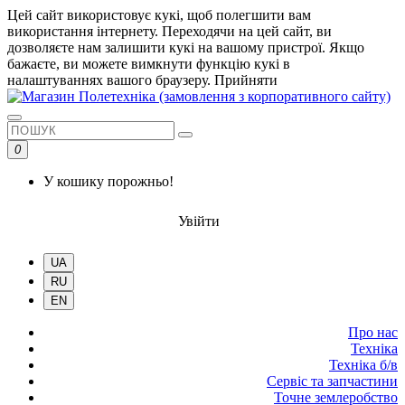
Цей сайт використовує кукі, щоб полегшити вам
використання інтернету. Переходячи на цей сайт, ви
дозволяєте нам залишити кукі на вашому пристрої. Якщо
бажаєте, ви можете вимкнути функцію кукі в
налаштуваннях вашого браузеру.
Прийняти
0
У кошику порожньо!
Увійти
UA
RU
EN
Про нас
Техніка
Техніка б/в
Сервіс та запчастини
Точне землеробство