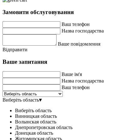
Замовити обслуговування
Ваш телефон
Назва господарства
Ваше повідомлення
Відправити
Ваше запитання
Ваше ім'я
Назва господарства
Ваш телефон
Виберіть область
▾
Виберіть область
Винницкая область
Волынская область
Днепропетровская область
Донецкая область
Житомирская область