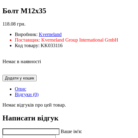
Болт М12х35
118.08 грн.
Виробник:
Kverneland
Поставщик:
Kverneland Group International GmbH
Код товару:
KK033116
Немає в наявності
Додати у кошик
Опис
Відгуки (0)
Немає відгуків про цей товар.
Написати відгук
Ваше ім'я: