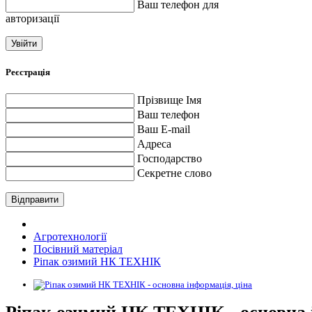
Ваш телефон для
авторизації
Увійти
Реєстрація
Прізвище Імя
Ваш телефон
Ваш E-mail
Адреса
Господарство
Секретне слово
Відправити
Агротехнології
Посівний матеріал
Ріпак озимий НК ТЕХНІК