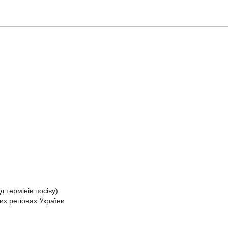
 термінів посіву)
их регіонах України