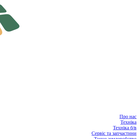
Про нас
Техніка
Техніка б/в
Сервіс та запчастини
Точне землеробство