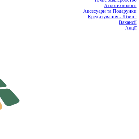
Агротехнології
Аксесуари та Подарунки
Кредитування - Лізинг
Вакансії
Акції