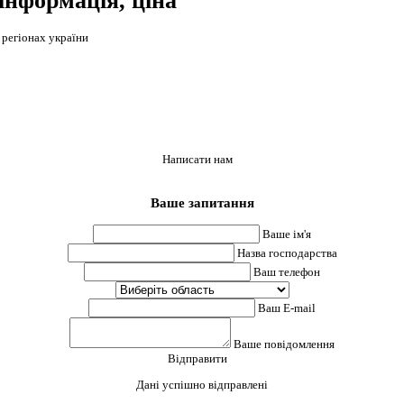
інформація, ціна
 регіонах україни
Написати нам
Ваше запитання
Ваше ім'я
Назва господарства
Ваш телефон
Ваш E-mail
Ваше повідомлення
Відправити
Дані успішно відправлені