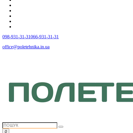
098-931-31-31
066-931-31-31
office@poletehnika.in.ua
0