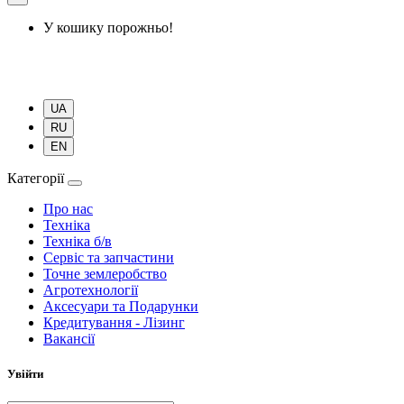
У кошику порожньо!
UA
RU
EN
Категорії
Про нас
Техніка
Техніка б/в
Сервіс та запчастини
Точне землеробство
Агротехнології
Аксесуари та Подарунки
Кредитування - Лізинг
Вакансії
Увійти