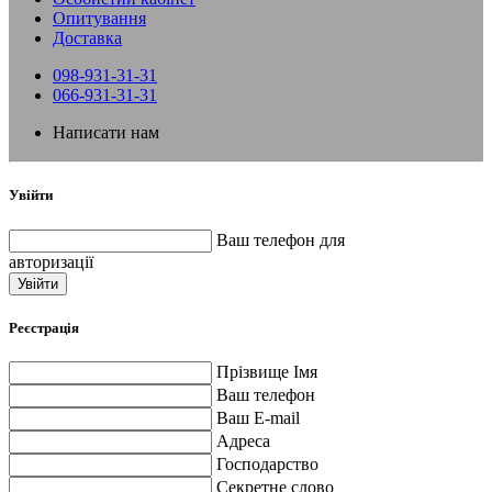
Опитування
Доставка
098-931-31-31
066-931-31-31
Написати нам
Увійти
Ваш телефон для
авторизації
Увійти
Реєстрація
Прізвище Імя
Ваш телефон
Ваш E-mail
Адреса
Господарство
Секретне слово