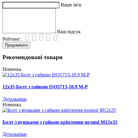
Ваше ім'я:
Ваш відгук
Рейтинг:
Продовжити
Рекомендовані товари
Новинка
12х35 Болт з гайкою ISO5713-10.9 М-Р
Детальніше
Новинка
Болт з вушками з гайкою кріплення полиці М12х35
Детальніше