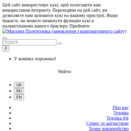
Цей сайт використовує кукі, щоб полегшити вам
використання інтернету. Переходячи на цей сайт, ви
дозволяєте нам залишити кукі на вашому пристрої. Якщо
бажаєте, ви можете вимкнути функцію кукі в
налаштуваннях вашого браузеру.
Прийняти
0
У кошику порожньо!
Увійти
UA
RU
EN
Про нас
Техніка
Техніка б/в
Сервіс та запчастини
Точне землеробство