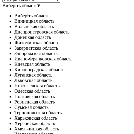
Виберіть область
▾
Виберіть область
Винницкая область
Волынская область
Днепропетровская область
Донецкая область
Житомирская область
Закарпатская область
Запорожская область
Ивано-Франковская область
Киевская область
Кировоградская область
Луганская область
Львовская область
Николаевская область
Одесская область
Полтавская область
Ровненская область
Сумская область
Тернопольская область
Харьковская область
Херсонская область
Хмельницкая область