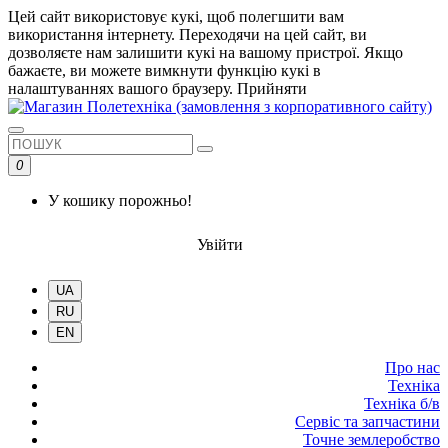
Цей сайт використовує кукі, щоб полегшити вам
використання інтернету. Переходячи на цей сайт, ви
дозволяєте нам залишити кукі на вашому пристрої. Якщо
бажаєте, ви можете вимкнути функцію кукі в
налаштуваннях вашого браузеру.
Прийняти
0
У кошику порожньо!
Увійти
UA
RU
EN
Про нас
Техніка
Техніка б/в
Сервіс та запчастини
Точне землеробство