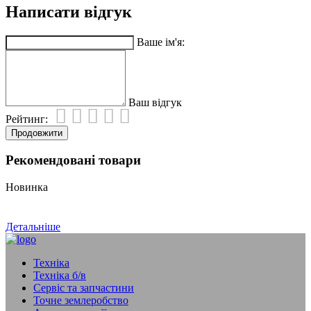
Написати відгук
Ваше ім'я:
Ваш відгук
Рейтинг:
Продовжити
Рекомендовані товари
Новинка
Детальніше
Техніка
Техніка б/в
Сервіс та запчастини
Точне землеробство