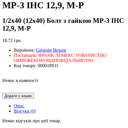
МР-3 ІНС 12,9, М-Р
1/2х40 (12х40) Болт з гайкою МР-3 ІНС
12,9, М-Р
18.72 грн.
Виробник:
Gregoire Besson
Поставщик:
ФРАНК ЛЕМЕКС ТОВАРИСТВО
ОБМЕЖЕНОЮ ВІДПОВІДАЛЬНІСТЮ
Код товару:
000018933
Немає в наявності
Додати у кошик
Опис
Відгуки (0)
Немає відгуків про цей товар.