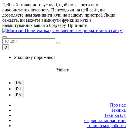
Цей сайт використовує кукі, щоб полегшити вам
використання інтернету. Переходячи на цей сайт, ви
дозволяєте нам залишити кукі на вашому пристрої. Якщо
бажаєте, ви можете вимкнути функцію кукі в
налаштуваннях вашого браузеру.
Прийняти
0
У кошику порожньо!
Увійти
UA
RU
EN
Про нас
Техніка
Техніка б/в
Сервіс та запчастини
Точне землеробство