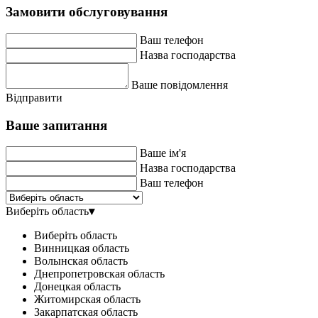
Замовити обслуговування
Ваш телефон
Назва господарства
Ваше повідомлення
Відправити
Ваше запитання
Ваше ім'я
Назва господарства
Ваш телефон
Виберіть область
▾
Виберіть область
Винницкая область
Волынская область
Днепропетровская область
Донецкая область
Житомирская область
Закарпатская область