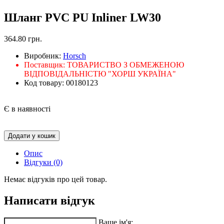
Шланг PVC PU Inliner LW30
364.80 грн.
Виробник:
Horsch
Поставщик:
ТОВАРИСТВО З ОБМЕЖЕНОЮ
ВІДПОВІДАЛЬНІСТЮ "ХОРШ УКРАЇНА"
Код товару:
00180123
Є в наявності
Додати у кошик
Опис
Відгуки (0)
Немає відгуків про цей товар.
Написати відгук
Ваше ім'я: