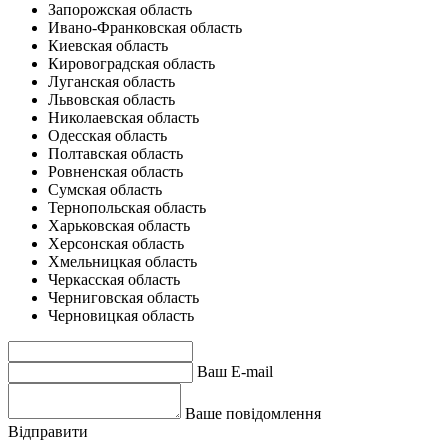
Запорожская область
Ивано-Франковская область
Киевская область
Кировоградская область
Луганская область
Львовская область
Николаевская область
Одесская область
Полтавская область
Ровненская область
Сумская область
Тернопольская область
Харьковская область
Херсонская область
Хмельницкая область
Черкасская область
Черниговская область
Черновицкая область
Ваш E-mail
Ваше повідомлення
Відправити