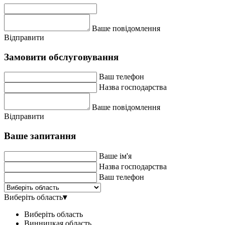
Ваше повідомлення
Відправити
Замовити обслуговування
Ваш телефон
Назва господарства
Ваше повідомлення
Відправити
Ваше запитання
Ваше ім'я
Назва господарства
Ваш телефон
Виберіть область
▾
Виберіть область
Винницкая область