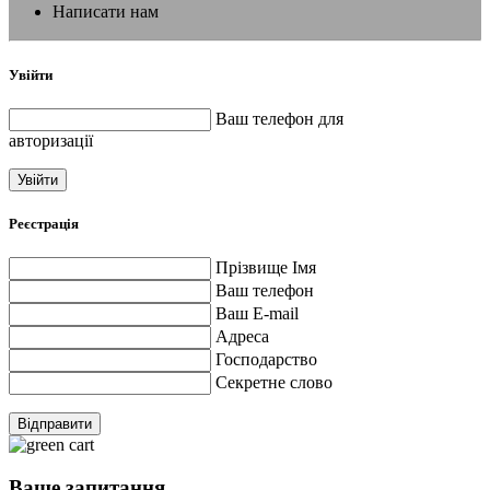
Написати нам
Увійти
Ваш телефон для
авторизації
Увійти
Реєстрація
Прізвище Імя
Ваш телефон
Ваш E-mail
Адреса
Господарство
Секретне слово
Відправити
Ваше запитання