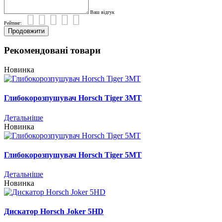
Ваш відгук
Рейтинг:
Продовжити
Рекомендовані товари
Новинка
Глибокорозпушувач Horsch Tiger 3MT
Детальніше
Новинка
Глибокорозпушувач Horsch Tiger 5MT
Детальніше
Новинка
Дискатор Horsch Joker 5HD