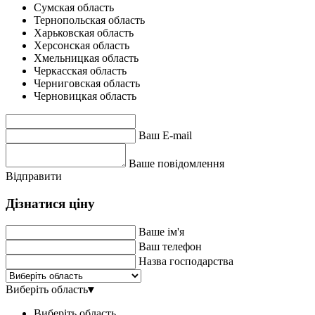
Сумская область
Тернопольская область
Харьковская область
Херсонская область
Хмельницкая область
Черкасская область
Черниговская область
Черновицкая область
Ваш E-mail
Ваше повідомлення
Відправити
Дізнатися ціну
Ваше ім'я
Ваш телефон
Назва господарства
Виберіть область
▾
Виберіть область