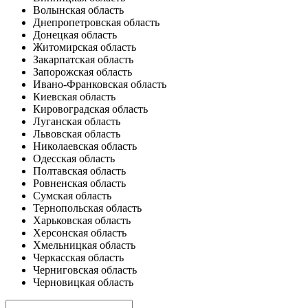
Волынская область
Днепропетровская область
Донецкая область
Житомирская область
Закарпатская область
Запорожская область
Ивано-Франковская область
Киевская область
Кировоградская область
Луганская область
Львовская область
Николаевская область
Одесская область
Полтавская область
Ровненская область
Сумская область
Тернопольская область
Харьковская область
Херсонская область
Хмельницкая область
Черкасская область
Черниговская область
Черновицкая область