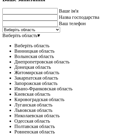
Ваше ім'я
Назва господарства
Ваш телефон
Виберіть область
▾
Виберіть область
Винницкая область
Волынская область
Днепропетровская область
Донецкая область
Житомирская область
Закарпатская область
Запорожская область
Ивано-Франковская область
Киевская область
Кировоградская область
Луганская область
Львовская область
Николаевская область
Одесская область
Полтавская область
Ровненская область