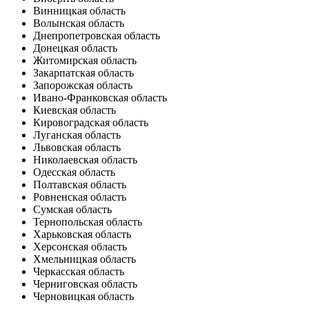
Винницкая область
Волынская область
Днепропетровская область
Донецкая область
Житомирская область
Закарпатская область
Запорожская область
Ивано-Франковская область
Киевская область
Кировоградская область
Луганская область
Львовская область
Николаевская область
Одесская область
Полтавская область
Ровненская область
Сумская область
Тернопольская область
Харьковская область
Херсонская область
Хмельницкая область
Черкасская область
Черниговская область
Черновицкая область